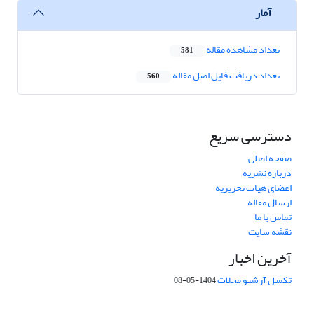
آمار
تعداد مشاهده مقاله
581
تعداد دریافت فایل اصل مقاله
560
دسترسی سریع
صفحه اصلی
درباره نشریه
اعضای هیات تحریریه
ارسال مقاله
تماس با ما
نقشه سایت
آخرین اخبار
تکمیل آرشیو مجلات
1404-05-08
شماره تماس: 64592299 -021