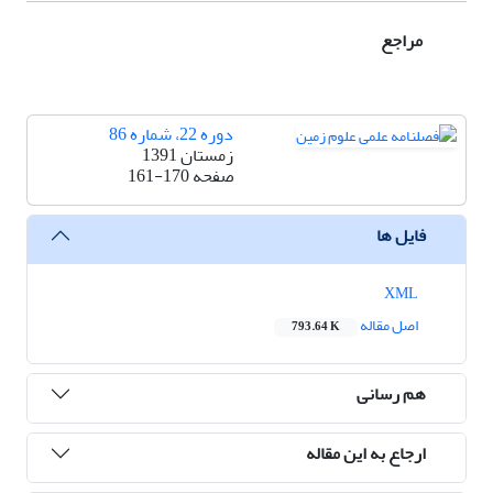
مراجع
دوره 22، شماره 86
زمستان 1391
صفحه
161-170
فایل ها
XML
اصل مقاله
793.64 K
هم رسانی
ارجاع به این مقاله