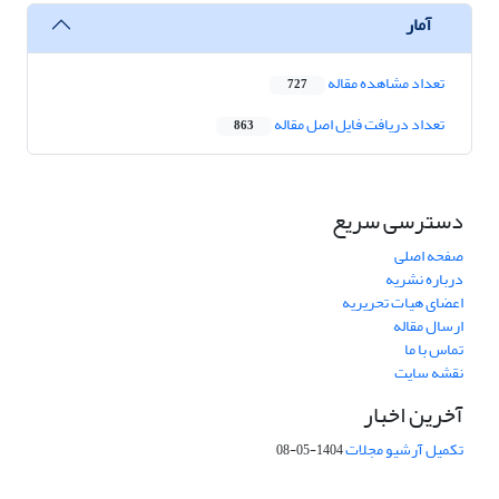
آمار
تعداد مشاهده مقاله
727
تعداد دریافت فایل اصل مقاله
863
دسترسی سریع
صفحه اصلی
درباره نشریه
اعضای هیات تحریریه
ارسال مقاله
تماس با ما
نقشه سایت
آخرین اخبار
تکمیل آرشیو مجلات
1404-05-08
شماره تماس: 64592299 -021