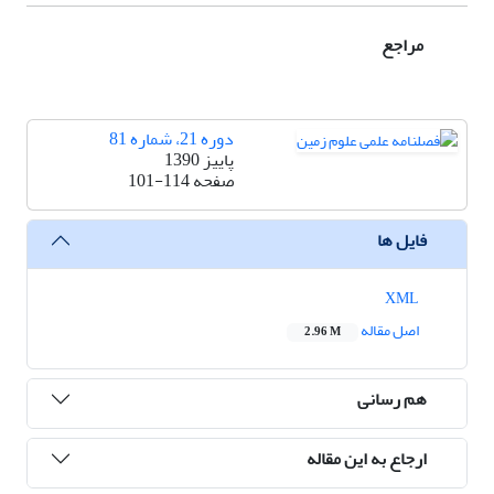
مراجع
دوره 21، شماره 81
پاییز 1390
صفحه
101-114
فایل ها
XML
اصل مقاله
2.96 M
هم رسانی
ارجاع به این مقاله