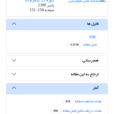
دوره 21، شماره 81
پاییز 1390
صفحه
151-158
فایل ها
XML
اصل مقاله
3.25 M
هم رسانی
ارجاع به این مقاله
آمار
تعداد مشاهده مقاله
618
تعداد دریافت فایل اصل مقاله
496