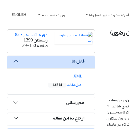
یین نامه و دستور العمل ها
ورود به سامانه
ENGLISH
ن رضوی)
دوره 21، شماره 82
زمستان 1390
صفحه
139-150
فایل ها
XML
اصل مقاله
1.65 M
پایین بودن مقادیر
هم رسانی
نه‌ای شاخص از
 کرتاسه پسین)
ارجاع به این مقاله
 درون‌اسکارن
 که در فاصله