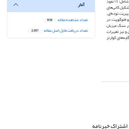
دورتر به اپیدوت اسکارن تبدیل می‌شود. شواهد صحرایی، کانی‌شناسی و میکروترمومتری(دماسنجی میکروسکوپی) میانبارهای سیال، حاکی از دو مرحله اسکارن‌زایی شامل: 1) نفوذ
آمار
اه تشکیل کانی‌های
 پیریت توده‌ای،
و فلوگوپیت در
تعداد مشاهده مقاله
830
6/1 در سنگ میزبان
تعداد دریافت فایل اصل مقاله
و نیز تغییرات
2,397
چه‌های کوارتز
اشتراک خبرنامه