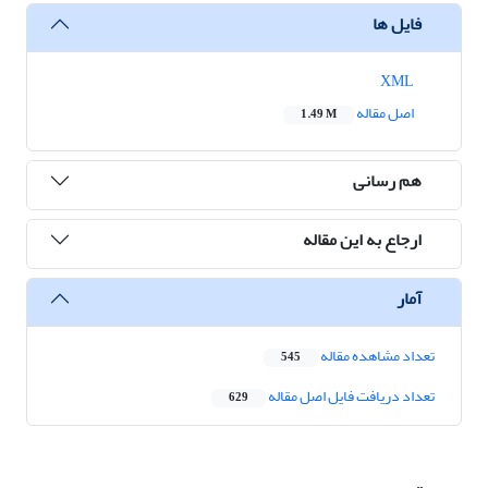
فایل ها
XML
اصل مقاله
1.49 M
هم رسانی
ارجاع به این مقاله
آمار
تعداد مشاهده مقاله
545
تعداد دریافت فایل اصل مقاله
629