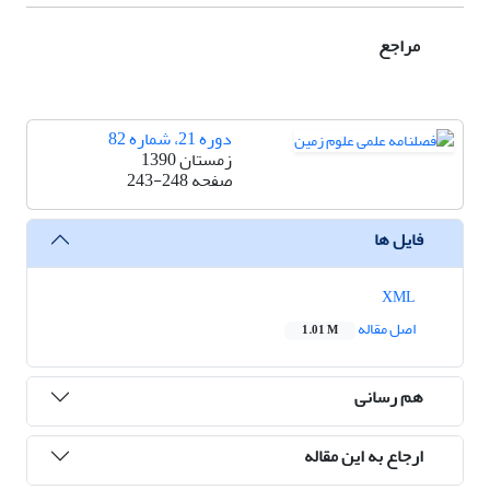
مراجع
دوره 21، شماره 82
زمستان 1390
صفحه
243-248
فایل ها
XML
اصل مقاله
1.01 M
هم رسانی
ارجاع به این مقاله