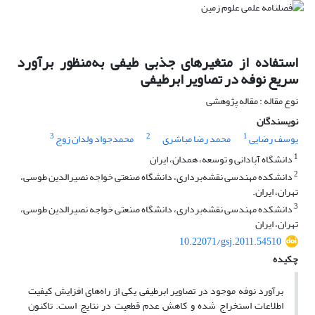
استفاده از متغیرهای جذبی طیفی به‌منظور برآورد
سریع نوفه در تصاویر ابرطیفی
نوع مقاله : مقاله پژوهشی
نویسندگان
3
2
1
یوسف رضایی
محمد رضا مباشری
محمدجواد ولدان زوج
1
دانشگاه آبادانی و توسعه، همدان، ایران
2
دانشکده مهندسی نقشه‌برداری، دانشگاه صنعتی خواجه نصیرالدین طوسی،
تهران، ایران.
3
دانشکده مهندسی نقشه‌برداری، دانشگاه صنعتی خواجه نصیرالدین طوسی،
تهران، ایران
10.22071/gsj.2011.54510
چکیده
برآورد نوفه موجود در تصاویر ابرطیفی یکی از راه‌های افزایش کیفیت
اطلاعات استخراج شده و کاهش عدم قطعیت در نتایج است. تا‌کنون