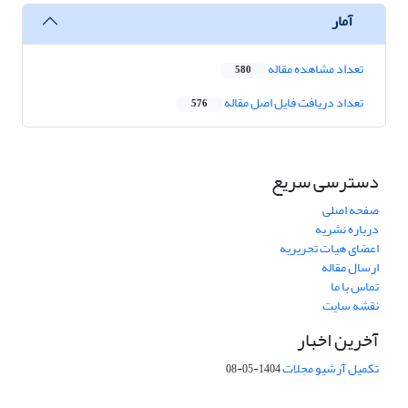
آمار
تعداد مشاهده مقاله
580
تعداد دریافت فایل اصل مقاله
576
دسترسی سریع
صفحه اصلی
درباره نشریه
اعضای هیات تحریریه
ارسال مقاله
تماس با ما
نقشه سایت
آخرین اخبار
تکمیل آرشیو مجلات
1404-05-08
شماره تماس: 64592299 -021