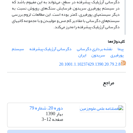
دگرسانی آرژیلیک پیشرفته در سطح، می‌تواند به این مفهوم باشد که
در سیستم پورفیری سریدون فرسایش سنگ‌های روپوش نسبت به
دیگر سیستم­های پورفیری، کمتر بوده است. این مطالعات لزوم بررسی
سیستم‌های دگرسانی با مقادیر کم مس و مولیبدن و با مجموعه کانی
های
دگرسانی آرژیلیک پیشرفته را محرز می‌کند.
کلیدواژه‌ها
پیما
نقشه برداری دگرسانی
دگرسانی آرژیلیک پیشرفته
سیستم
پورفیری
سریدون
ایران
20.1001.1.10237429.1390.20.79.2.8
مراجع
دوره 20، شماره 79
بهار 1390
صفحه
3-12