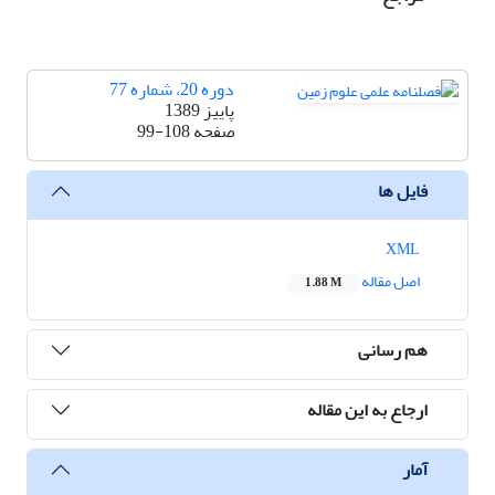
دوره 20، شماره 77
پاییز 1389
صفحه
99-108
فایل ها
XML
اصل مقاله
1.88 M
هم رسانی
ارجاع به این مقاله
آمار