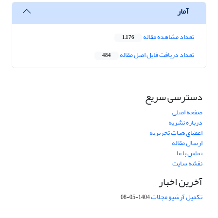
آمار
تعداد مشاهده مقاله
1,176
تعداد دریافت فایل اصل مقاله
484
دسترسی سریع
صفحه اصلی
درباره نشریه
اعضای هیات تحریریه
ارسال مقاله
تماس با ما
نقشه سایت
آخرین اخبار
تکمیل آرشیو مجلات
1404-05-08
شماره تماس: 64592299 -021