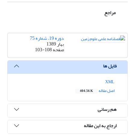
مراجع
دوره 19، شماره 75
بهار 1389
صفحه
103-108
فایل ها
XML
اصل مقاله
404.56 K
هم رسانی
ارجاع به این مقاله