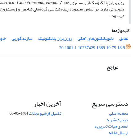
روزن‌بران پلانکتونیک از زیست‌زون
symetrica- Globotruncanita elevata
Zone
هم‌خوانی دارد. بر اساس محدوده چینه‌شناسی گونه‌های شاخص و زیست‌زون‌
می‌شود.
کلیدواژه‌ها
تطابق
نانوپلانکتون‌های آهکی
روزن‌بران پلانکتونیک
سازند گورپی
خاور
20.1001.1.10237429.1389.19.75.18.9
مراجع
دسترسی سریع
آخرین اخبار
صفحه اصلی
تکمیل آرشیو مجلات
1404-05-08
درباره نشریه
اعضای هیات تحریریه
ارسال مقاله