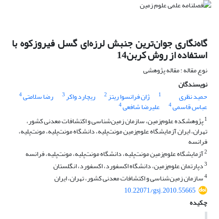
گاه‌نگاری جوان‌ترین جنبش لرزه‌ای گسل فیروزکوه با
استفاده از روش کربن14
نوع مقاله : مقاله پژوهشی
نویسندگان
4
3
2
1
حمید نظری
ژان فرانسوا ریتز
ریچارد واکر
رضا سلامتی
4
4
عباس قاسمی
علیرضا شافعی
1
پژوهشکده علوم‌زمین، سازمان زمین‌شناسی و اکتشافات معدنی کشور،
تهران، ایران آزمایشگاه علوم‌زمین مونت‌پلیه، دانشگاه مونت‌پلیه، مونت‌پلیه،
فرانسه
2
آزمایشگاه علوم‌زمین مونت‌پلیه، دانشگاه مونت‌پلیه، مونت‌پلیه، فرانسه
3
دپارتمان علوم‌زمین، دانشگاه اکسفورد، اکسفورد، انگلستان
4
سازمان زمین‌شناسی و اکتشافات معدنی کشور، تهران، ایران
10.22071/gsj.2010.55665
چکیده