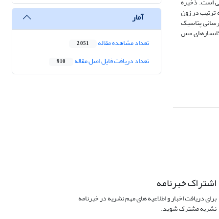
یی است. ذخیره
به ترتیب در زون
آمار
رسانی پتاسیک
 کانسارهای مس
تعداد مشاهده مقاله
2,051
تعداد دریافت فایل اصل مقاله
910
اشتراک خبرنامه
برای دریافت اخبار و اطلاعیه های مهم نشریه در خبرنامه
نشریه مشترک شوید.