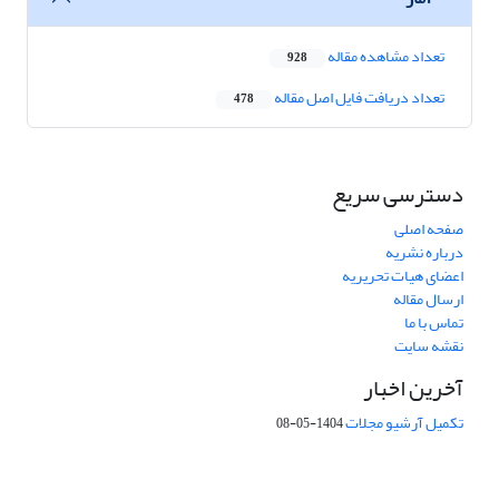
تعداد مشاهده مقاله
928
تعداد دریافت فایل اصل مقاله
478
دسترسی سریع
صفحه اصلی
درباره نشریه
اعضای هیات تحریریه
ارسال مقاله
تماس با ما
نقشه سایت
آخرین اخبار
تکمیل آرشیو مجلات
1404-05-08
شماره تماس: 64592299 -021