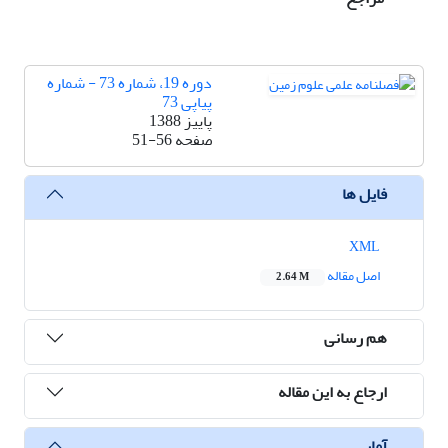
دوره 19، شماره 73 - شماره
پیاپی 73
پاییز 1388
صفحه
51-56
فایل ها
XML
اصل مقاله
2.64 M
هم رسانی
ارجاع به این مقاله
آمار