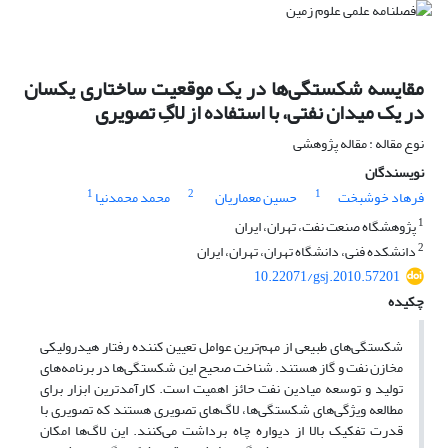
مقایسه شکستگی‌ها در یک موقعیت ساختاری یکسان
در یک میدان نفتی، با استفاده از لاگِ تصویری
نوع مقاله : مقاله پژوهشی
نویسندگان
1
2
1
فرهاد خوشبخت
حسین معماریان
محمد محمدنیا
1
پژوهشگاه صنعت نفت، تهران، ایران
2
دانشکده فنی، دانشگاه تهران، تهران، ایران
10.22071/gsj.2010.57201
چکیده
شکستگی‌های طبیعی از مهم‌ترین عوامل تعیین کننده رفتار هیدرولیکی
مخازن نفت و گاز هستند. شناخت صحیح این شکستگی‌ها در برنامه‌های
تولید و توسعه میادین نفت حائز اهمیت است. کارآمدترین ابزار برای
مطالعه ویژگی‌های شکستگی‌ها، لاگ‌های تصویری هستند که تصویری با
قدرت تفکیک بالا از دیواره چاه برداشت می‌کنند. این لاگ‌ها امکان