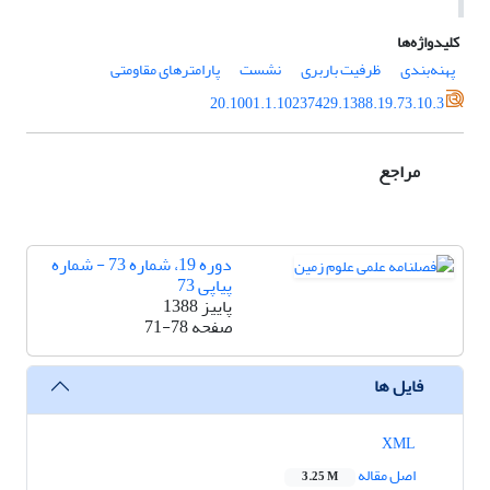
کلیدواژه‌ها
پهنه‌بندی
ظرفیت باربری
نشست
پارامتر‌های مقاومتی
20.1001.1.10237429.1388.19.73.10.3
مراجع
دوره 19، شماره 73 - شماره
پیاپی 73
پاییز 1388
صفحه
71-78
فایل ها
XML
اصل مقاله
3.25 M