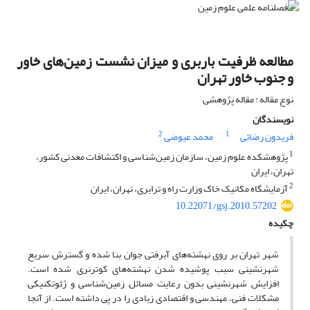
مطالعه ظرفیت باربری و میزان نشست زمین‌های خاور
و جنوب خاور تهران
نوع مقاله : مقاله پژوهشی
نویسندگان
2
1
فریدون رضائی
محمد عیوضی
1
پژوهشکده علوم زمین، سازمان زمین‌شناسی و اکتشافات معدنی کشور،
تهران، ایران
2
آزمایشگاه مکانیک خاک وزارت راه و ترابری، تهران، ایران
10.22071/gsj.2010.57202
چکیده
شهر تهران بر روی نهشته‌های آبرفتی جوان بنا شده و گسترش سریع
شهرنشینی سبب پوشیده شدن نهشته‌های کوترنری شده است.
افزایش شهرنشینی بدون رعایت مسائل زمین‌شناسی و ژئوتکنیکی
مشکلات فنی، مهندسی و اقتصادی زیادی را در پی داشته است. از آنجا