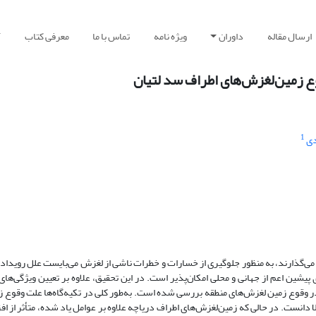
ارسال مقاله
داوران
ویژه نامه
تماس با ما
معرفی کتاب
آ
ع زمین‌لغزش‌های اطراف سد لتیان
1
دی
می‌گذارند، به منظور جلوگیری از خسارات و خطرات ناشی از لغزش می‌بایست علل رویداد 
یشین اعم از جهانی و محلی امکان‌پذیر است. در این تحقیق، علاوه بر تعیین ویژگی‌ه
 وقوع زمین لغزش‌های منطقه بررسی شده است. به‌طور کلی در تکیه‌گاه‌ها علت وقوع زم
انست. در حالی که زمین‌لغزش‌های اطراف دریاچه علاوه بر عوامل یاد شده، متأثر از ا