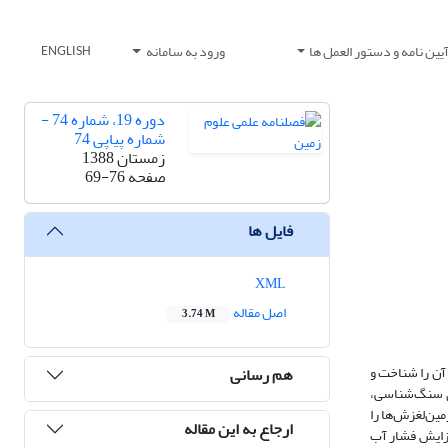
یین نامه و دستور العمل ها
ورود به سامانه
ENGLISH
دوره 19، شماره 74 -
شماره پیاپی 74
زمستان 1388
صفحه
69-76
فایل ها
XML
اصل مقاله
3.74 M
آن را شناخت و
هم رسانی
ای سنگ‌شناسی،
ین‌لغزش‌ها را
ارجاع به این مقاله
فزایش فشار آب