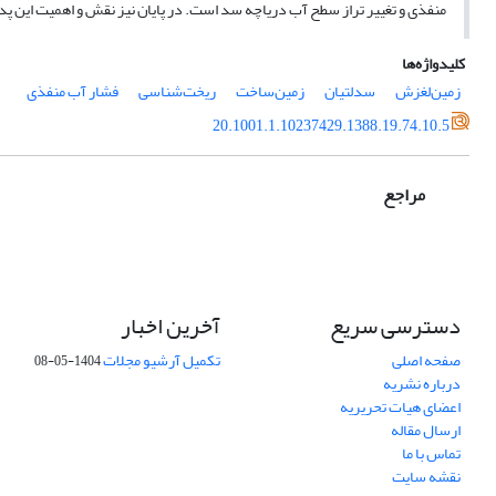
منفذی و تغییر تراز سطح آب دریاچه سد است. در پایان نیز نقش و اهمیت این پ
کلیدواژه‌ها
زمین‌لغزش
سدلتیان
زمین‌ساخت
ریخت‌شناسی
فشار آب منفذی
20.1001.1.10237429.1388.19.74.10.5
مراجع
دسترسی سریع
آخرین اخبار
صفحه اصلی
تکمیل آرشیو مجلات
1404-05-08
درباره نشریه
اعضای هیات تحریریه
ارسال مقاله
تماس با ما
نقشه سایت