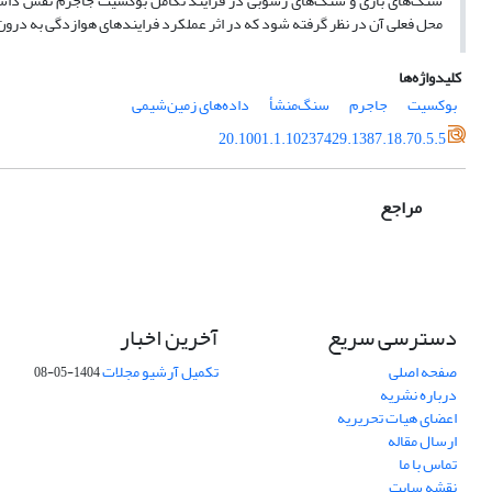
سنگ‌های بازی و سنگ‌های رسوبی در فرایند تکامل بوکسیت جاجرم نقش داشته ا
محل فعلی آن در نظر گرفته شود که در اثر عملکرد فرایندهای هوازدگی به درون یک
کلیدواژه‌ها
بوکسیت
جاجرم
سنگ‌منشأ
داده‌های زمین‌شیمی
20.1001.1.10237429.1387.18.70.5.5
مراجع
دسترسی سریع
آخرین اخبار
صفحه اصلی
تکمیل آرشیو مجلات
1404-05-08
درباره نشریه
اعضای هیات تحریریه
ارسال مقاله
تماس با ما
نقشه سایت