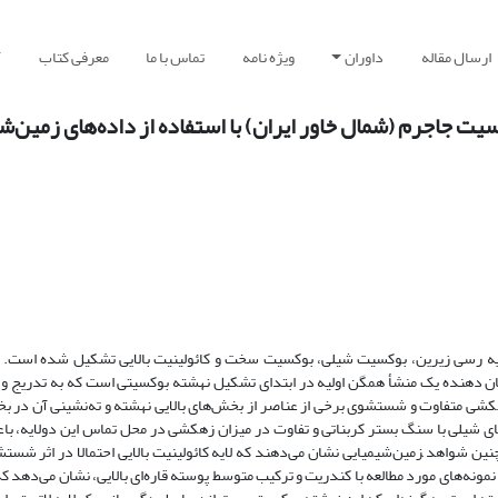
ارسال مقاله
داوران
ویژه نامه
تماس با ما
معرفی کتاب
آ
ت جاجرم (شمال خاور ایران) با استفاده از داده‌های زمین‌ش
 لایه رسی زیرین، بوکسیت شیلی، بوکسیت سخت و کائولینیت بالایی تشکیل شده است.
ن دهنده یک منشأ همگن اولیه در ابتدای تشکیل نهشته بوکسیتی است که به تدریج و 
زهکشی متفاوت و شستشوی برخی از عناصر از بخش‌های بالایی نهشته و ته‌نشینی آن در ب
یلی با سنگ بستر کربناتی و تفاوت در میزان زهکشی در محل تماس این دولایه، باع
واهد ‍زمین‌شیمیایی نشان می‌دهند که لایه کائولینیت بالایی احتمالا در اثر شس
نه‌های مورد مطالعه با کندریت و ترکیب متوسط پوسته قاره‌ای بالایی، نشان می‌د‌هد که