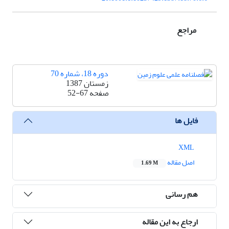
مراجع
دوره 18، شماره 70
زمستان 1387
صفحه
52-67
فایل ها
XML
اصل مقاله
1.69 M
هم رسانی
ارجاع به این مقاله