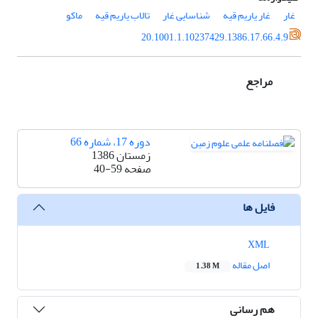
غار
غار یاریم قیه
شناسایی غار
تالاب یاریم قیه
ماکو
20.1001.1.10237429.1386.17.66.4.9
مراجع
دوره 17، شماره 66
زمستان 1386
صفحه
40-59
فایل ها
XML
اصل مقاله
1.38 M
هم رسانی