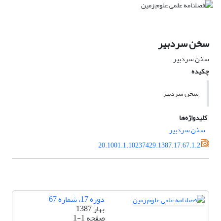
سخن سردبیر
سخن سردبیر
چکیده
سخن سردبیر
کلیدواژه‌ها
سخن سردبیر
20.1001.1.10237429.1387.17.67.1.2
دوره 17، شماره 67
بهار 1387
صفحه
1-1