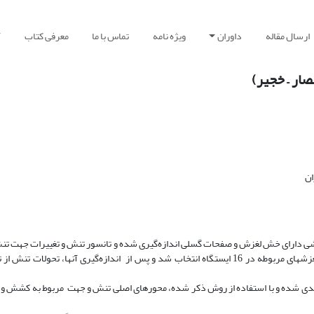
ارسال مقاله
داوران
ویژه نامه
تماس با ما
معرفی کتاب
آ
ار – خجیر)
ان
رشی دارای خش لغزش و صفحات گسلی اندازه‌گیری شده و تانسور تنش و تغییرات جهت ت
سنگی محاسبه شده است. برای این منظور، حدود 170 صفحه گسلی و خش لغزشهای مربوطه در 16 ایستگاه انتخاب شد و پس از اندازه‌گیری آنها
بندی شده و با استفاده از روش ذکر شده، محورهای اصلی تنش و جهت مربوط به کشش 