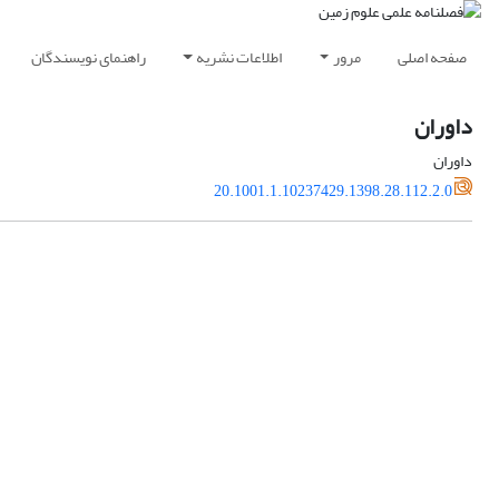
صفحه اصلی
مرور
اطلاعات نشریه
راهنمای نویسندگان
داوران
داوران
20.1001.1.10237429.1398.28.112.2.0