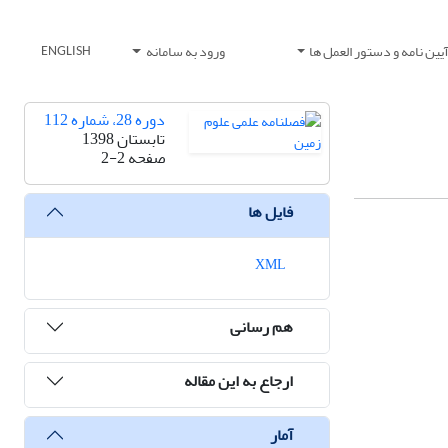
یین نامه و دستور العمل ها
ورود به سامانه
ENGLISH
دوره 28، شماره 112
تابستان 1398
صفحه
2-2
فایل ها
XML
هم رسانی
ارجاع به این مقاله
آمار