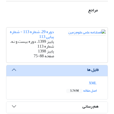
مراجع
دوره 29، شماره 113 - شماره
پیاپی 113
پاییز 1399، دوره بیست و نه،
شماره 113
پاییز 1398
صفحه
75-88
فایل ها
XML
اصل مقاله
5.74 M
هم رسانی