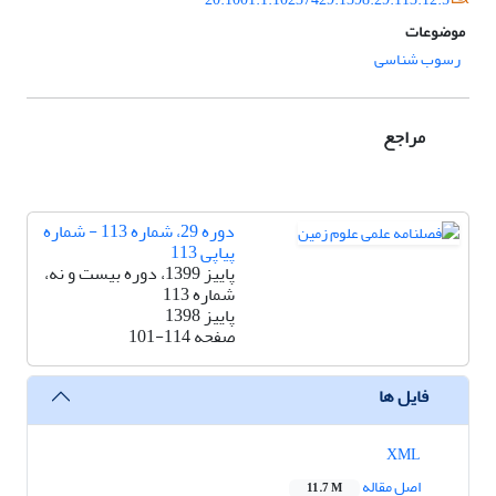
موضوعات
رسوب شناسی
مراجع
دوره 29، شماره 113 - شماره
پیاپی 113
پاییز 1399، دوره بیست و نه،
شماره 113
پاییز 1398
صفحه
101-114
فایل ها
XML
اصل مقاله
11.7 M