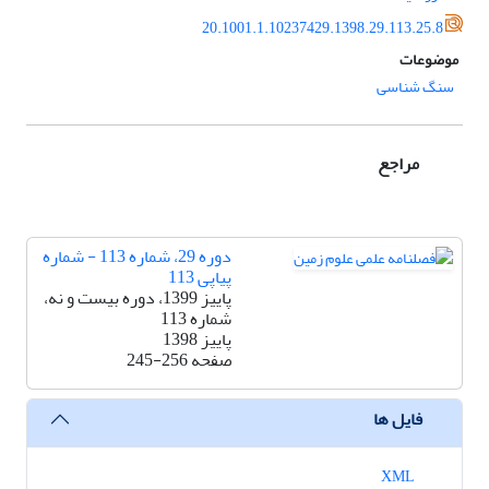
20.1001.1.10237429.1398.29.113.25.8
موضوعات
سنگ شناسی
مراجع
دوره 29، شماره 113 - شماره
پیاپی 113
پاییز 1399، دوره بیست و نه،
شماره 113
پاییز 1398
صفحه
245-256
فایل ها
XML