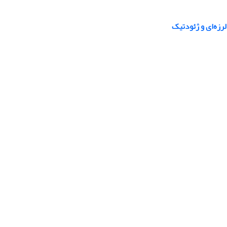
رزه‌ای و ژئودتیک