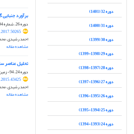
دوره 32 (1401)
برآورد جنبایی گ
دوره 26، شماره 104، تابستان 1396، صفحه
دوره 31 (1400)
j.2017.50265
احمد رشیدی، محم
دوره 30 (1399)
مشاهده مقاله
دوره 29 (1398-1399)
تحلیل عناصر سا
دوره 28 (1397-1398)
دوره 24، 94- زمین ساخت، زمستان 1393، صفحه
j.2015.43425
دوره 27 (1396-1397)
احمد رشیدی، محم
مشاهده مقاله
دوره 26 (1395-1396)
دوره 25 (1394-1395)
دوره 24 (1393-1394)