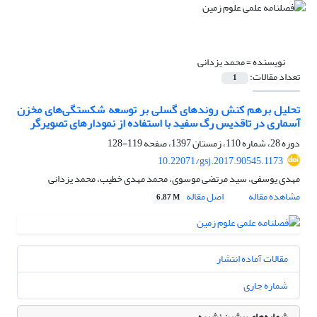
نویسنده =
محمد یزدانی
تعداد مقالات:
1
تحلیل برهم کنش روند‌‌های گسلی بر توسعه شکستگی‌های مخزن
آسماری در تاقدیس رگ سفید با استفاده از نمودار‌های تصویرگر
دوره 28، شماره 110، زمستان 1397، صفحه
119-128
10.22071/gsj.2017.90545.1173
مهدی یوسفی، سید مرتضی موسوی، محمد مهدی خطیب، محمد یزدانی
مشاهده مقاله
اصل مقاله
6.87 M
مقالات آماده انتشار
شماره جاری
شماره‌های پیشین نشریه