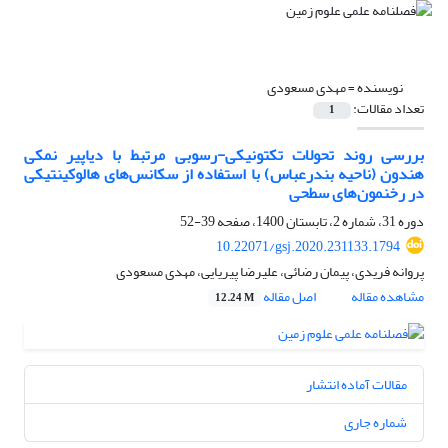
نویسنده =
مهدی مسعودی
تعداد مقالات:
1
بررسی روند تحولات تکتونیکی-رسوبی مرتبط با دیاپیر نمکی
هندون (ناحیه بندرعباس) با استفاده از سکانس‌های هالوکینتیکی
در رخنمون‌های سطحی
دوره 31، شماره 2، تابستان 1400، صفحه
39-52
10.22071/gsj.2020.231133.1794
پروانه فریدی، پیمان رضائی، علیرضا پیریایی، مهدی مسعودی
مشاهده مقاله
اصل مقاله
12.24 M
مقالات آماده انتشار
شماره جاری