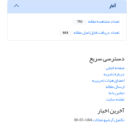
آمار
تعداد مشاهده مقاله
792
تعداد دریافت فایل اصل مقاله
664
دسترسی سریع
صفحه اصلی
درباره نشریه
اعضای هیات تحریریه
ارسال مقاله
تماس با ما
نقشه سایت
آخرین اخبار
تکمیل آرشیو مجلات
1404-05-08
شماره تماس: 64592299 -021