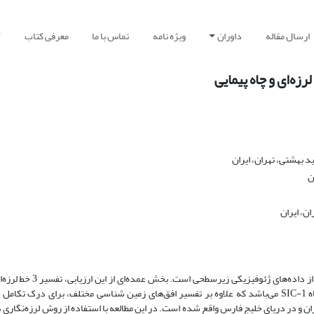
ارسال مقاله
داوران
ویژه نامه
تماس با ما
معرفی کتاب
آ
زه‌ای و چاه پیمایی
ن، ایران
LL5 (برداشت شده توسط شرکت نفت فلات قاره ایران) و بررسی اطلاعات چاه SIC-1 می‌باشد که علاوه بر تفسیر افق‌های زمین شناسی مختلف، برا
ن و در دریای خلیج فارس واقع شده است. در این مطالعه با استفاده از روش لرزه‌نگاری 