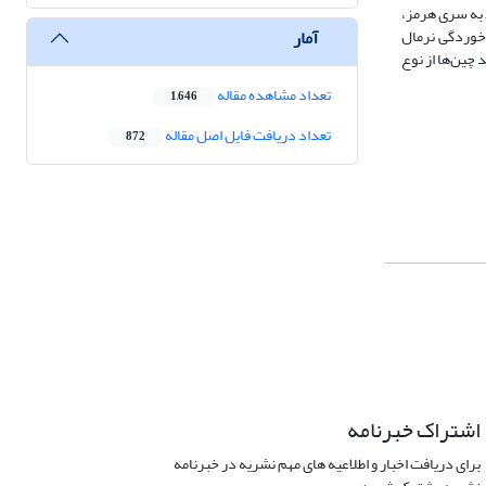
ط به سری هرمز،
آمار
 خوردگی نرمال
 میانی را تحت تأثیر خود قرار داده‌اند. همچنین طی بررسی و اندازه‌گیری زاویه بین یالی مشخص گردید که 2/15 درصد چین‌ها از نوع
تعداد مشاهده مقاله
1,646
تعداد دریافت فایل اصل مقاله
872
اشتراک خبرنامه
برای دریافت اخبار و اطلاعیه های مهم نشریه در خبرنامه