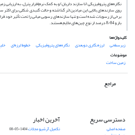
نگاره‌های پتروفیزیکی (تا سازند داریان) و به کمک نرم‌افزار پترل، به ارزیاب
روی سازندهای بالایی این میادین اثر گذاشته و حالت گنبدی شکلی برای اکثر
باز و 8/84 درصد از نوع چین‌های ملایم هستند.
کلیدواژه‌ها
زیرسطحی
لرزه‌نگاری دوبعدی
نگاره‌های پتروفیزیکی
خطوط لرزه‌ای
خلی
موضوعات
زمین ساخت
مراجع
دسترسی سریع
آخرین اخبار
صفحه اصلی
تکمیل آرشیو مجلات
1404-05-08