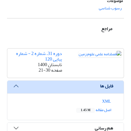
موضوعات
رسوب شناسی
مراجع
دوره 31، شماره 2 - شماره
پیاپی 120
تابستان 1400
صفحه
21-30
فایل ها
XML
اصل مقاله
1.45 M
هم رسانی