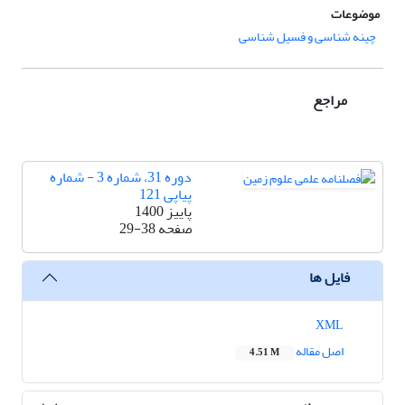
موضوعات
چینه شناسی و فسیل شناسی
مراجع
دوره 31، شماره 3 - شماره
پیاپی 121
پاییز 1400
صفحه
29-38
فایل ها
XML
اصل مقاله
4.51 M