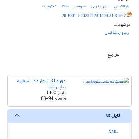
پاراتتیس
خزر جنوبی
میوسن
دلتا
تکتونیک
20.1001.1.10237429.1400.31.3.10.7
موضوعات
رسوب شناسی
مراجع
دوره 31، شماره 3 - شماره
پیاپی 121
پاییز 1400
صفحه
83-94
فایل ها
XML