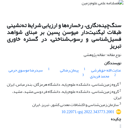
سنگ‌چینه‌نگاری، رخساره‌ها و ارزیابی شرایط ته‌نشینی
طبقات لیگنیت‌دار میوسن پسین بر مبنای شواهد
فسیل‌شناسی و رسوب‌شناختی، در گستره خاوری
تبریز
نوع مقاله : مقاله پژوهشی
نویسندگان
1
1
عنایت الله حق‌فرشی
پیمان رضائی
سیدرضا موسوی حرمی
3
2
محمد فریدی
1
گروه زمین‌شناسی، دانشکده علوم پایه، دانشگاه هرمزگان، بندرعباس، ایران
2
گروه زمین‌شناسی، دانشکده علوم پایه، دانشگاه فردوسی مشهد، مشهد،
ایران
3
سازمان زمین‌شناسی و اکتشافات معدنی کشور، تبریز، ایران
10.22071/gsj.2022.343773.2001
چکیده