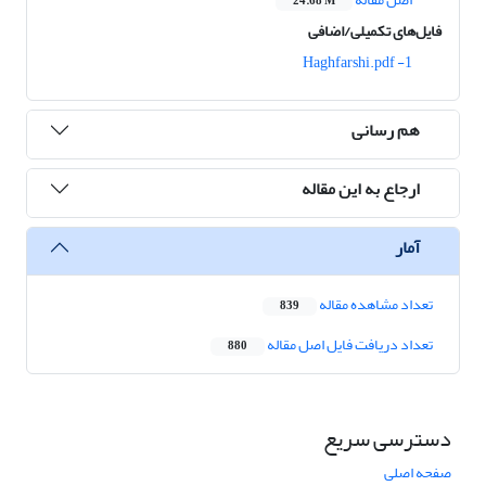
24.68 M
فایل‌های تکمیلی/اضافی
1- Haghfarshi.pdf
هم رسانی
ارجاع به این مقاله
آمار
تعداد مشاهده مقاله
839
تعداد دریافت فایل اصل مقاله
880
دسترسی سریع
صفحه اصلی