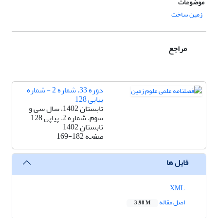
موضوعات
زمین ساخت
مراجع
دوره 33، شماره 2 - شماره
پیاپی 128
تابستان 1402، سال سی و
سوم، شماره 2، پیاپی 128
تابستان 1402
صفحه
169-182
فایل ها
XML
اصل مقاله
3.98 M