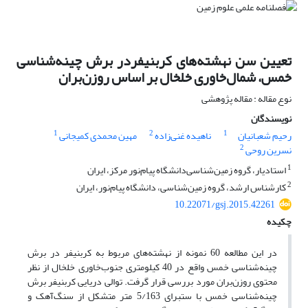
تعیین سن نهشته‌های کربنیفردر برش چینه‌شناسی
خمس، شمال‌خاوری خلخال بر اساس روزن‌بران
نوع مقاله : مقاله پژوهشی
نویسندگان
1
2
1
رحیم شعبانیان
ناهیده غنی‌زاده
مهین محمدی کمیجانی
2
نسرین روحی
1
استادیار، گروه زمین‌شناسی‌دانشگاه پیام‌نور مرکز، ایران
2
کارشناس ارشد، گروه زمین‌شناسی، دانشگاه پیام‌نور، ایران
10.22071/gsj.2015.42261
چکیده
در این مطالعه 60 نمونه از نهشته‌های مربوط به کربنیفر در برش
چینه‌شناسی خمس واقع در 40 کیلومتری جنوب‌خاوری خلخال از نظر
محتوی روزن‌بران مورد بررسی قرار گرفت. توالی دریایی کربنیفر برش
چینه‌شناسی خمس با ستبرای 5/163 متر متشکل از سنگ‌آهک و