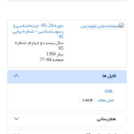
دوره 24، 95- چینه‌شناسی و
رسوب‌شناسی - شماره پیاپی
95
سال بیست و چهارم، شماره
95
بهار 1394
صفحه
77-84
فایل ها
XML
اصل مقاله
2.44 M
هم رسانی