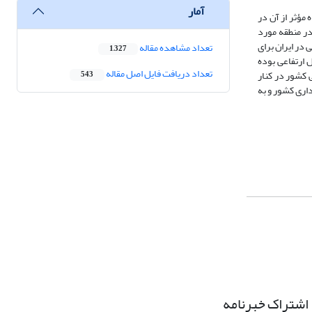
آمار
 مؤثر از آن در
در منطقه مورد
در ایران برای
تعداد مشاهده مقاله
1,327
 ارتفاعی بوده
تعداد دریافت فایل اصل مقاله
ی کشور در کنار
543
داری کشور و به
اشتراک خبرنامه