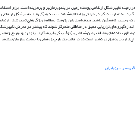
 در زمینه تغییرشکل ارتفاعی پوسته زمین فرایندی زمان‌بر و پرهزینه است، برای استفاده
گیرد. به عبارت دیگر در طراحی و انجام مشاهدات باید ویژگی‌های تغییرشکل ارتفاعی 
ن کم و بسیار ناهمگون باشد. هدف اصلی این پژوهش مطالعه ویژگی‌های تغییرشکل ارتفاعی 
 اندازه‌گیری‌‌های ترازیابی دقیق در مناطقی متمرکز شوند که بیشتر در معرض تغییرشکل
 منظور، داده‌های مختلف زمین‌‌شناختی، ژئوفیزیکی، لرزه‌نگاری، ژئودزی و توزیع جمعیت
 برای ترازیابی دقیق در کشور است که در قالب یک طرح پژوهشی با حمایت سازمان نقشه‌بر
قیق سراسری ایران
شماره تماس: 64592299 -021