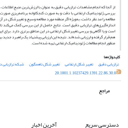
از آنجا که انجام مشاهدات ترازیابی دقیق به عنوان با ارزش‌ترین منبع اطلاعات
بررسی ژئودینامیک ارتفاعی با دقت و به صورت کنجکاوانه برنامه‌ریزی صورت 
مطالعه را مد نظر داشت، به‌ویژه اگر منطقه مورد مطالعه وسیع و تغییرشکل در آ
اندازه‌گیری‌های ترازیابی دقیق است. نتایج حاصل از این بررسی کمک می‌کند تا
است و یا آگاهی و بررسی تغییرشکل ارتفاعی در این مناطق برتری دارد. برای این
هم قرار گرفته و ارزیابی شده‌اند. نتیجه این ارزیابی پیشنهاد یک راهبرد جدید
منظور انجام مطالعات ژئودینامیک ارتفاعی تهیه شده است.
کلیدواژه‌ها
ترازیابی دقیق
تغییر شکل ارتفاعی
تغییر شکل ناهمگون
شبکه ترازیابی د
20.1001.1.10237429.1391.22.86.30.0
مراجع
دسترسی سریع
آخرین اخبار