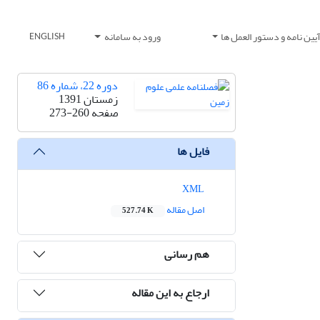
یین نامه و دستور العمل ها
ورود به سامانه
ENGLISH
دوره 22، شماره 86
زمستان 1391
صفحه
273-260
فایل ها
XML
اصل مقاله
527.74 K
هم رسانی
ارجاع به این مقاله