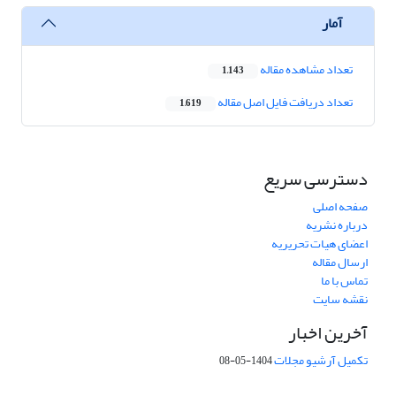
آمار
تعداد مشاهده مقاله
1,143
تعداد دریافت فایل اصل مقاله
1,619
دسترسی سریع
صفحه اصلی
درباره نشریه
اعضای هیات تحریریه
ارسال مقاله
تماس با ما
نقشه سایت
آخرین اخبار
تکمیل آرشیو مجلات
1404-05-08
شماره تماس: 64592299 -021