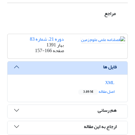
مراجع
دوره 21، شماره 83
بهار 1391
صفحه
157-166
فایل ها
XML
اصل مقاله
3.09 M
هم رسانی
ارجاع به این مقاله