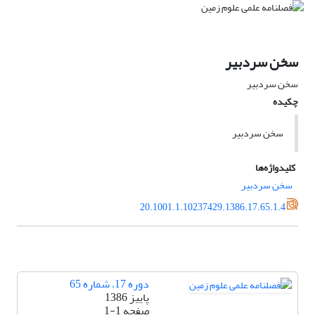
سخن سردبیر
سخن سردبیر
چکیده
سخن سردبیر
کلیدواژه‌ها
سخن سردبیر
20.1001.1.10237429.1386.17.65.1.4
دوره 17، شماره 65
پاییز 1386
صفحه
1-1