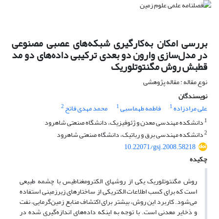
بررسی امکان به‌کارگیری شبکه‌های عصبی مصنوعی
در مدل‌سازی وارون دو بعدی ترکیبی داده‌های دو مد
قطبش روش مگنتوتلوریک
نوع مقاله : مقاله پژوهشی
نویسندگان
2
1
1
علی مرادزاده
فاطمه طهماسبی
محمد مهدی فاتح
1
دانشکده مهندسی معدن و ژئوفیزیک، دانشگاه صنعتی شاهرود
2
دانشکده مهندسی برق و رباتیک، دانشگاه صنعتی شاهرود
10.22071/gsj.2008.58218
چکیده
روش مگنتوتلوریک یکی از روشهای الکترومغناطیس با چشمه طبیعی
است که برای کسب اطلاعات الکتریکی از ساختارهای زیرزمینی استفاده
می‌شود. کاربرد این روش، بیشتر برای اکتشاف منابع زمین‌گرمایی، نفت
و ذخایر معدنی است. با توجه به اینکه داده‌های اندازه‌گیری شده در