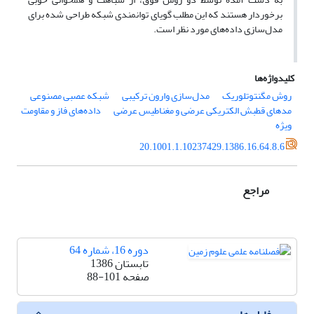
برخوردار هستند که این مطلب گویای توانمندی شبکه طراحی شده برای
مدل‌سازی داده‌های مورد نظر است.
کلیدواژه‌ها
روش مگنتوتلوریک
مدل‌سازی وارون ترکیبی
شبکه عصبی مصنوعی
مدهای قطبش الکتریکی عرضی و مغناطیس عرضی
داده‌های فاز و مقاومت
ویژه
20.1001.1.10237429.1386.16.64.8.6
مراجع
دوره 16، شماره 64
تابستان 1386
صفحه
88-101