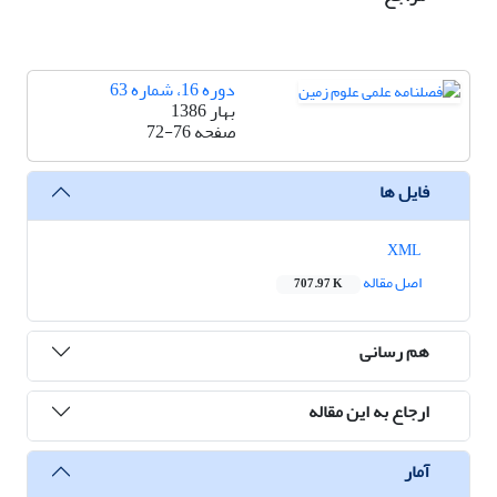
دوره 16، شماره 63
بهار 1386
صفحه
72-76
فایل ها
XML
اصل مقاله
707.97 K
هم رسانی
ارجاع به این مقاله
آمار