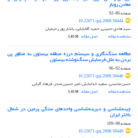
معادن روباز
صفحه
86-92
10.22071/gsj.2008.58444
سید هادی حسینی، حمید آقابابایی، یاشار پور رحیمیان
مشاهده مقاله
اصل مقاله
1.05 M
مطالعه سنگ‌نگاری و سیستم درزه منطقه بیستون به منظور پی
بردن به علل فرسایش سنگ‌نوشته بیستون
صفحه
92-96
10.22071/gsj.2008.58446
حسن محسنی، سعید خدابخش، امیر حسین صدر، فرهاد آلیانی
مشاهده مقاله
اصل مقاله
1.45 M
چینه‌شناسی و دیرینه‌شناسی واحدهای سنگی پرمین در شمال
باختر ایران
صفحه
98-109
10.22071/gsj.2008.58449