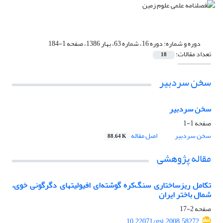
دوره و شماره:
دوره 16، شماره 63، بهار 1386، صفحه 1-184
تعداد مقالات:
18
سخن سردبیر
سخن سردبیر
صفحه
1-1
سخن سردبیر
اصل مقاله
88.64 K
مقاله پژوهشی
تکامل ریزساختاری سنگ‌کره گوشته‌ای افیولیتهای دگرگونی خوی،
شمال باختر ایران
صفحه
2-17
10.22071/gsj.2008.58272