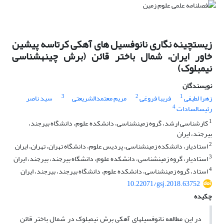
زیست‎چینه نگاری نانوفسیل های آهکی کرتاسه پیشین
خاور ایران، شمال باختر قائن (برش چینه‎شناسی
نیمبلوک)
نویسندگان
3
2
1
زهرا لطیفی
فریبا فروغی
مریم معتمدالشریعتی
سید ناصر
4
رئیس‎السادات
1
کارشناسی ارشد، گروه زمین‎شناسی، دانشکده علوم، دانشگاه بیرجند،
بیرجند، ایران
2
استادیار، دانشکده زمین‎شناسی، پردیس علوم، دانشگاه تهران، تهران، ایران
3
استادیار، گروه زمین‎شناسی، دانشکده علوم، دانشگاه بیرجند، بیرجند، ایران
4
استاد، گروه زمین‎شناسی، دانشکده علوم، دانشگاه بیرجند، بیرجند، ایران
10.22071/gsj.2018.63752
چکیده
در این مطالعه نانوفسیل­های آهکی برش نیمبلوک در شمال باختر قائن