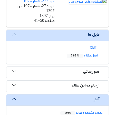
دوره 27، شماره 107
دوره 27، شماره 107، بهار
1397
بهار 1397
صفحه
41-50
فایل ها
XML
اصل مقاله
5.85 M
هم رسانی
ارجاع به این مقاله
آمار
تعداد مشاهده مقاله
1,036