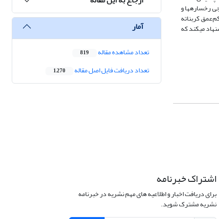
ت. تبدیل تدریجی رخساره­ها و
م‌عمق کربناته
آمار
نهاد می­کند که
تعداد مشاهده مقاله
819
تعداد دریافت فایل اصل مقاله
1,270
اشتراک خبرنامه
برای دریافت اخبار و اطلاعیه های مهم نشریه در خبرنامه
نشریه مشترک شوید.