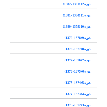
دوره 12 (1381-1382)
دوره 11 (1380-1381)
دوره 10 (1379-1380)
دوره 9 (1378-1379)
دوره 8 (1377-1378)
دوره 7 (1376-1377)
دوره 6 (1375-1376)
دوره 5 (1374-1375)
دوره 4 (1373-1374)
دوره 3 (1372-1373)