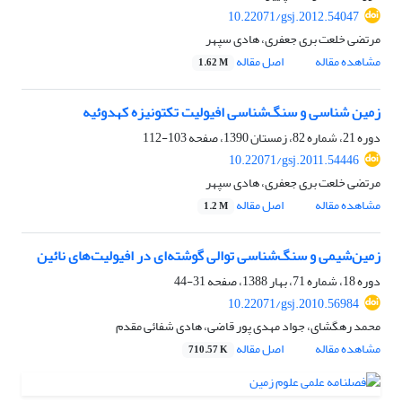
10.22071/gsj.2012.54047
مرتضی خلعت بری جعفری، هادی سپهر
مشاهده مقاله
اصل مقاله
1.62 M
زمین شناسی و سنگ‌شناسی افیولیت تکتونیزه کهدوئیه
دوره 21، شماره 82، زمستان 1390، صفحه
103-112
10.22071/gsj.2011.54446
مرتضی خلعت بری جعفری، هادی سپهر
مشاهده مقاله
اصل مقاله
1.2 M
زمین‌شیمی و سنگ‌شناسی توالی گوشته‌ای در افیولیت‌های نائین
دوره 18، شماره 71، بهار 1388، صفحه
31-44
10.22071/gsj.2010.56984
محمد رهگشای، جواد مهدی پور قاضی، هادی شفائی مقدم
مشاهده مقاله
اصل مقاله
710.57 K