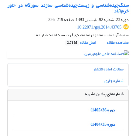
سنگ‌چینه‌شناسی و زیست‌چینه‌شناسی سازند سورگاه در خاور
خرم‌آباد
دوره 23، شماره 92، تابستان 1393، صفحه
219-226
10.22071/gsj.2014.43705
سمیه آزادبخت، محمودرضا مجیدی فرد، سید احمد بابازاده
مشاهده مقاله
اصل مقاله
2.71 M
مقالات آماده انتشار
شماره جاری
شماره‌های پیشین نشریه
دوره 36 (1405)
دوره 35 (1404)