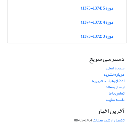
دوره 5 (1374-1375)
دوره 4 (1373-1374)
دوره 3 (1372-1373)
دسترسی سریع
صفحه اصلی
درباره نشریه
اعضای هیات تحریریه
ارسال مقاله
تماس با ما
نقشه سایت
آخرین اخبار
تکمیل آرشیو مجلات
1404-05-08
شماره تماس: 64592299 -021