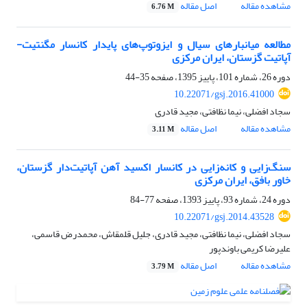
مشاهده مقاله
اصل مقاله
6.76 M
مطالعه میانبارهای سیال و ایزوتوپ‌های پایدار کانسار مگنتیت-
آپاتیت گزستان، ایران مرکزی
دوره 26، شماره 101، پاییز 1395، صفحه
35-44
10.22071/gsj.2016.41000
سجاد افضلی، نیما نظافتی، مجید قادری
مشاهده مقاله
اصل مقاله
3.11 M
سنگ‌زایی و کانه‌زایی در کانسار اکسید آهن آپاتیت‌دار گزستان،
خاور بافق، ایران مرکزی
دوره 24، شماره 93، پاییز 1393، صفحه
77-84
10.22071/gsj.2014.43528
سجاد افضلی، نیما نظافتی، مجید قادری، جلیل قلمقاش، محمدرض قاسمی،
علیرضا کریمی باوندپور
مشاهده مقاله
اصل مقاله
3.79 M