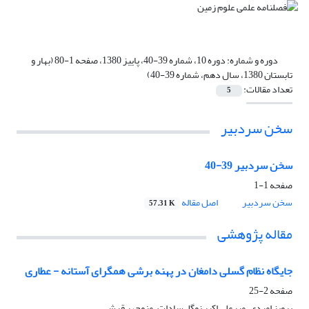
دوره و شماره:
دوره 10، شماره 39-40، پاییز 1380، صفحه 1-80 (بهار و
تابستان 1380، سال دهم، شماره 39-40)
تعداد مقالات:
5
سخن سردبیر
سخن سردبیر 39-40
صفحه
1-1
سخن سردبیر
اصل مقاله
57.31 K
مقاله پژوهشی
جایگاه نظام گسلی دامغان در پهنه برشی همگرای آستانه - عطاری
صفحه
2-25
پرویز امیدی، میرعلی اکبر نوگل‌سادات، منوچهر قرشی