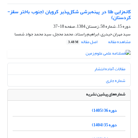
کانه‌زایی طلا در پهنه‌برشی شکل‌پذیر کرویان (جنوب‌ باختر سقز-
کردستان)
دوره 15، شماره 58، زمستان 1384، صفحه
18-37
سید مهران حیدری، ابراهیم راستاد، محمد محجل، سید محمد جواد شمسا
مشاهده مقاله
اصل مقاله
3.48 M
مقالات آماده انتشار
شماره جاری
شماره‌های پیشین نشریه
دوره 36 (1405)
دوره 35 (1404)