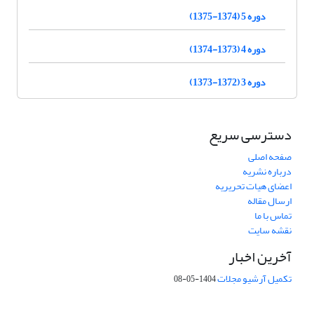
دوره 5 (1374-1375)
دوره 4 (1373-1374)
دوره 3 (1372-1373)
دسترسی سریع
صفحه اصلی
درباره نشریه
اعضای هیات تحریریه
ارسال مقاله
تماس با ما
نقشه سایت
آخرین اخبار
تکمیل آرشیو مجلات
1404-05-08
شماره تماس: 64592299 -021